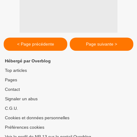
< Page précédente
Page suivante >
Hébergé par Overblog
Top articles
Pages
Contact
Signaler un abus
C.G.U.
Cookies et données personnelles
Préférences cookies
Voir le profil de NR 13 sur le portail Overblog