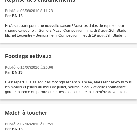
Publié le 03/08/2010 à 11:23
Par
BN 13
Et c'est reparti pour une nouvelle saison ! Voici les dates de reprise pour
chaque catégorie : - Seniors Masc. Compétition = mardi 3 août 20h Stade
Michel Lecointre - Seniors Fém. Compétition = jeudi 19 août 19h Stade
Michel Lecointre - Seniors Loisir...
Footings estivaux
Publié le 12/07/2010 à 20:06
Par
BN 13
C'est reparti ! La saison des footings est enfin lancée, alors rendez-vous tous
les mardis et jeudis du mois de juillet, pour tous ceux et celles souhaitant
garder la forme ou perdre quelques kilos, quai de la Jonelière devant le bar /
restaurant "La...
Match à toucher
Publié le 07/07/2010 à 09:51
Par
BN 13