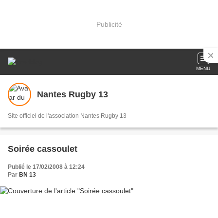
Publicité
MENU
Nantes Rugby 13
Site officiel de l'association Nantes Rugby 13
Soirée cassoulet
Publié le 17/02/2008 à 12:24
Par
BN 13