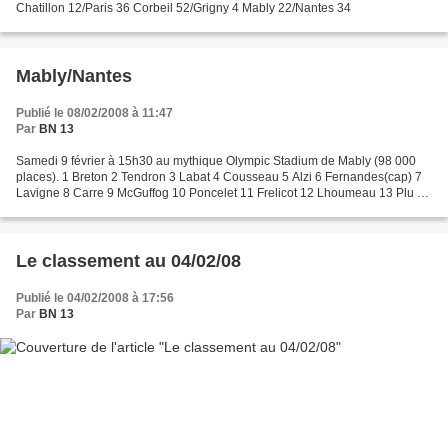
Chatillon 12/Paris 36 Corbeil 52/Grigny 4 Mably 22/Nantes 34
Mably/Nantes
Publié le 08/02/2008 à 11:47
Par
BN 13
Samedi 9 février à 15h30 au mythique Olympic Stadium de Mably (98 000
places). 1 Breton 2 Tendron 3 Labat 4 Cousseau 5 Alzi 6 Fernandes(cap) 7
Lavigne 8 Carre 9 McGuffog 10 Poncelet 11 Frelicot 12 Lhoumeau 13 Plu 14
Fontaine 15 Devismes 16 Robert 17 Laussucq...
Le classement au 04/02/08
Publié le 04/02/2008 à 17:56
Par
BN 13