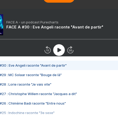
FACE A - un podcast Purecharts
FACE A #30 : Eve Angeli raconte "Avant de partir"
#30 : Eve Angeli raconte "Avant de partir"
#29 : MC Solaar raconte "Bouge de là"
28 : Lorie raconte "Je vais vite"
#27 : Christophe Willem raconte "Jacques a dit"
#26 : Chimène Badi raconte "Entre nous"
#25 : Indochine raconte "3e sexe"