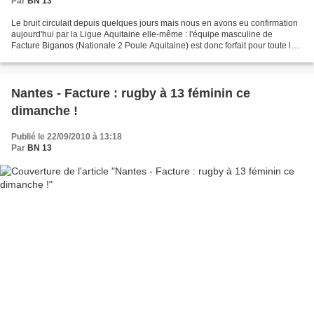
Par
BN 13
Le bruit circulait depuis quelques jours mais nous en avons eu confirmation
aujourd'hui par la Ligue Aquitaine elle-même : l'équipe masculine de
Facture Biganos (Nationale 2 Poule Aquitaine) est donc forfait pour toute la
saison. Après la défection de...
Nantes - Facture : rugby à 13 féminin ce
dimanche !
Publié le 22/09/2010 à 13:18
Par
BN 13