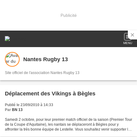
Publicité
MENU
Nantes Rugby 13
Site officiel de l'association Nantes Rugby 13
Déplacement des Vikings à Bègles
Publié le 23/09/2010 à 14:33
Par
BN 13
Samedi 2 octobre, pour leur premier match officiel de la saison (Premier Tour
de la Coupe d'Aquitaine), les nantais se déplaceront à Bègles pour y
affronter la très bonne équipe de Lestelle. Vous souhaitez venir supporter les
seniors masculins du BN 13,...