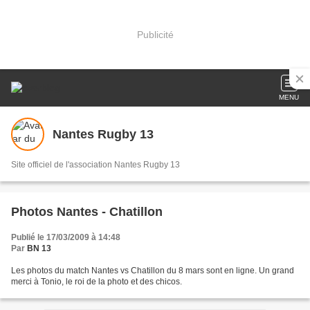
Publicité
MENU
Nantes Rugby 13
Site officiel de l'association Nantes Rugby 13
Photos Nantes - Chatillon
Publié le 17/03/2009 à 14:48
Par
BN 13
Les photos du match Nantes vs Chatillon du 8 mars sont en ligne. Un grand
merci à Tonio, le roi de la photo et des chicos.