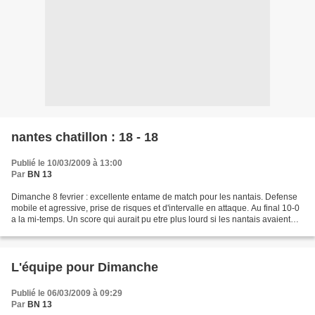
nantes chatillon : 18 - 18
Publié le 10/03/2009 à 13:00
Par
BN 13
Dimanche 8 fevrier : excellente entame de match pour les nantais. Defense
mobile et agressive, prise de risques et d'intervalle en attaque. Au final 10-0
a la mi-temps. Un score qui aurait pu etre plus lourd si les nantais avaient
mieux geres leur attaque...
L'équipe pour Dimanche
Publié le 06/03/2009 à 09:29
Par
BN 13