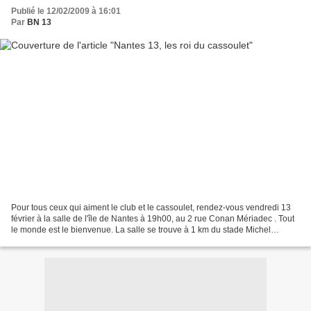
Publié le 12/02/2009 à 16:01
Par
BN 13
Pour tous ceux qui aiment le club et le cassoulet, rendez-vous vendredi 13
février à la salle de l'île de Nantes à 19h00, au 2 rue Conan Mériadec . Tout
le monde est le bienvenue. La salle se trouve à 1 km du stade Michel
Lecointre. Toutes les explications...