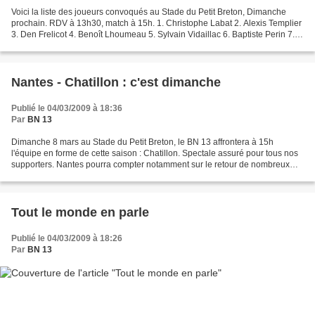
Voici la liste des joueurs convoqués au Stade du Petit Breton, Dimanche
prochain. RDV à 13h30, match à 15h. 1. Christophe Labat 2. Alexis Templier
3. Den Frelicot 4. Benoît Lhoumeau 5. Sylvain Vidaillac 6. Baptiste Perin 7.
Steven Blaque 8. Yann Poncelet...
Nantes - Chatillon : c'est dimanche
Publié le 04/03/2009 à 18:36
Par
BN 13
Dimanche 8 mars au Stade du Petit Breton, le BN 13 affrontera à 15h
l'équipe en forme de cette saison : Chatillon. Spectale assuré pour tous nos
supporters. Nantes pourra compter notamment sur le retour de nombreux
joueurs, blessés ou absents. Rendez-vous...
Tout le monde en parle
Publié le 04/03/2009 à 18:26
Par
BN 13