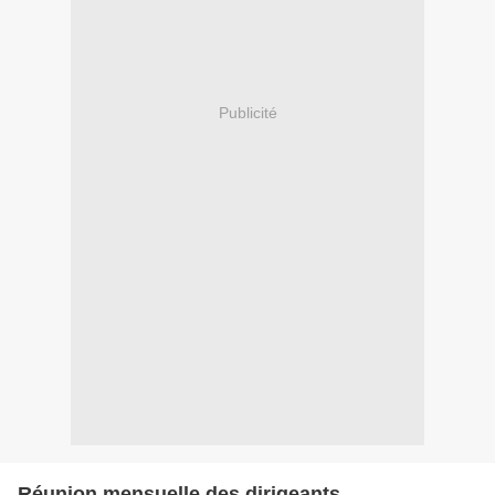
Publicité
Réunion mensuelle des dirigeants