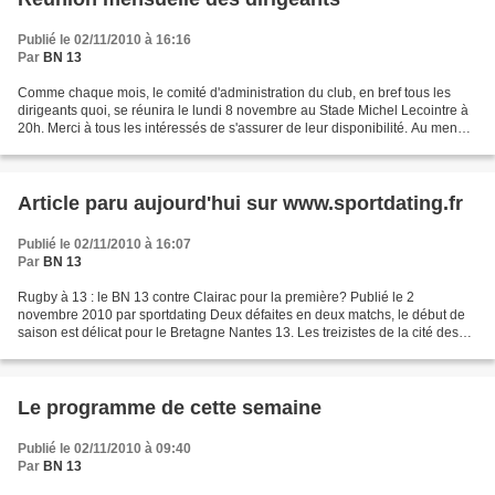
Publié le 02/11/2010 à 16:16
Par
BN 13
Comme chaque mois, le comité d'administration du club, en bref tous les
dirigeants quoi, se réunira le lundi 8 novembre au Stade Michel Lecointre à
20h. Merci à tous les intéressés de s'assurer de leur disponibilité. Au menu :
le tour des différentes...
Article paru aujourd'hui sur www.sportdating.fr
Publié le 02/11/2010 à 16:07
Par
BN 13
Rugby à 13 : le BN 13 contre Clairac pour la première? Publié le 2
novembre 2010 par sportdating Deux défaites en deux matchs, le début de
saison est délicat pour le Bretagne Nantes 13. Les treizistes de la cité des
Ducs, exempts de match le week-end...
Le programme de cette semaine
Publié le 02/11/2010 à 09:40
Par
BN 13