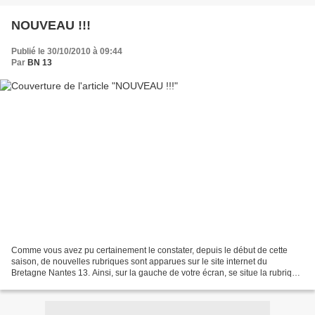
NOUVEAU !!!
Publié le 30/10/2010 à 09:44
Par
BN 13
Comme vous avez pu certainement le constater, depuis le début de cette
saison, de nouvelles rubriques sont apparues sur le site internet du
Bretagne Nantes 13. Ainsi, sur la gauche de votre écran, se situe la rubrique
"Nos Equipes", dans laquelle vous...