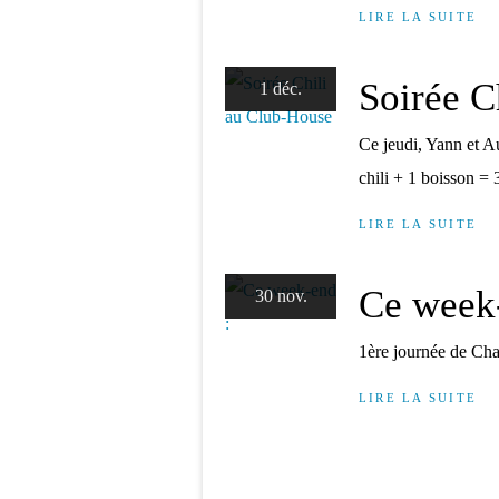
LIRE LA SUITE
Soirée C
1 déc.
Ce jeudi, Yann et A
chili + 1 boisson = 
LIRE LA SUITE
Ce week
30 nov.
1ère journée de Ch
LIRE LA SUITE