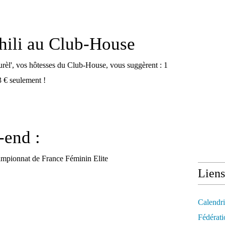
hili au Club-House
urèl', vos hôtesses du Club-House, vous suggèrent : 1
3 € seulement !
-end :
ampionnat de France Féminin Elite
Liens
Calendri
Fédérati