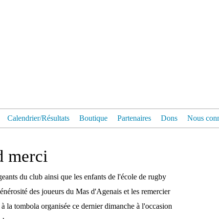
Calendrier/Résultats
Boutique
Partenaires
Dons
Nous conn
d merci
eants du club ainsi que les enfants de l'école de rugby
générosité des joueurs du Mas d'Agenais et les remercier
n à la tombola organisée ce dernier dimanche à l'occasion