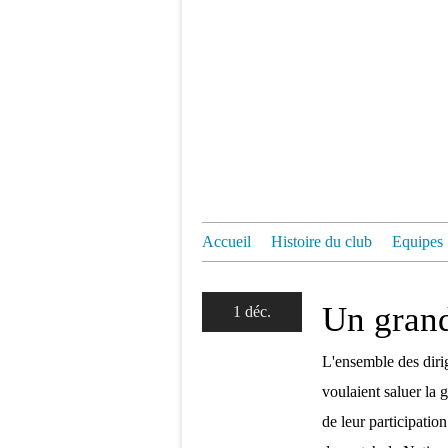
Accueil
Histoire du club
Equipes
Un gran
1 déc.
L'ensemble des dirig
voulaient saluer la 
de leur participatio