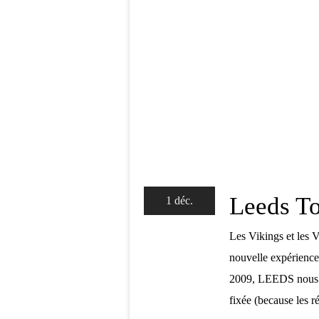
Leeds To
1 déc.
Les Vikings et les V
nouvelle expérience
2009, LEEDS nous vo
fixée (because les ré