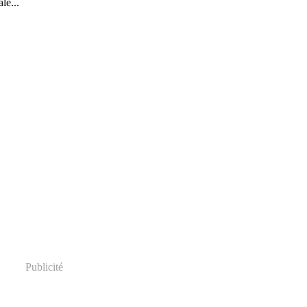
le...
Publicité