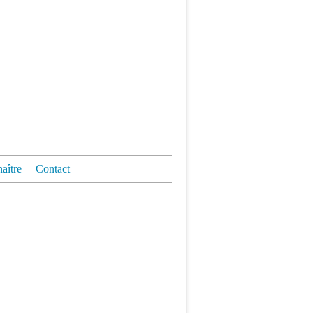
aître
Contact