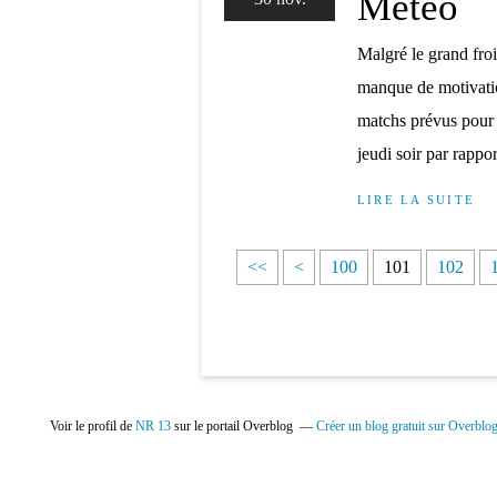
Météo
Malgré le grand froi
manque de motivation
matchs prévus pour 
jeudi soir par rappo
LIRE LA SUITE
<<
<
100
101
102
Voir le profil de
NR 13
sur le portail Overblog
Créer un blog gratuit sur Overblo