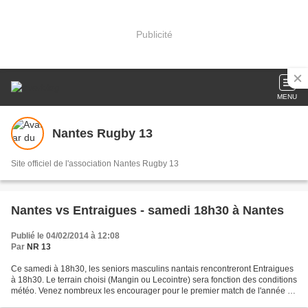
Publicité
MENU
Nantes Rugby 13
Site officiel de l'association Nantes Rugby 13
Nantes vs Entraigues - samedi 18h30 à Nantes
Publié le 04/02/2014 à 12:08
Par
NR 13
Ce samedi à 18h30, les seniors masculins nantais rencontreront Entraigues
à 18h30. Le terrain choisi (Mangin ou Lecointre) sera fonction des conditions
météo. Venez nombreux les encourager pour le premier match de l'année à
domicile. Dans le même temps,...