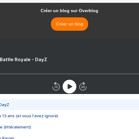
Créer un blog sur Overblog
Créer un blog
 Battle Royale - DayZ
 DayZ
 a 13 ans (et vous l'avez ignoré)
e (littéralement)
im Rayan