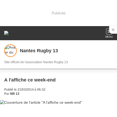
Publicité
MENU
Nantes Rugby 13
Site officiel de l'association Nantes Rugby 13
A l'affiche ce week-end
Publié le 21/03/2014 à 06:32
Par
NR 13