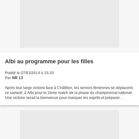
Albi au programme pour les filles
Publié le 07/03/2014 à 15:20
Par
NR 13
Après leur large victoire face à Châtillon, les seniors féminines se déplacent,
ce samedi, à Albi pour le 2ème match de la phase du championnat national.
Une victoire serait la bienvenue pour marquer les esprits et préparer
sereinement les matchs à domicile....