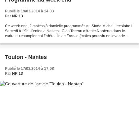
Publié le 19/03/2014 à 14:33
Par
NR 13
Ce week-end, 2 matchs à domicile programmés au Stade Michel Lecointre !
Samedi à 19h : l'entente Nantes - Clos Toreau affronte Nanterre dans le
cadre du championnat fédéral Île de France (match poussin en lever de
rideau) Dimanche à 11h : l'équipe féminine...
Toulon - Nantes
Publié le 17/03/2014 à 17:08
Par
NR 13