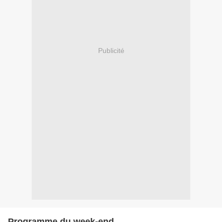
Publicité
Programme du week-end