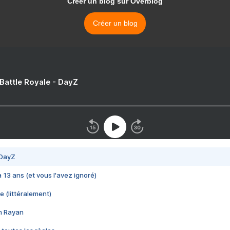
Créer un blog sur Overblog
Créer un blog
 Battle Royale - DayZ
 DayZ
 a 13 ans (et vous l'avez ignoré)
e (littéralement)
im Rayan