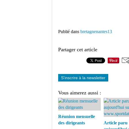
Publié dans
bretagnenantes13
Partager cet article
S'inscrire à la newsletter
Vous aimerez aussi :
Réunion mensuelle
des dirigeants
Article paru