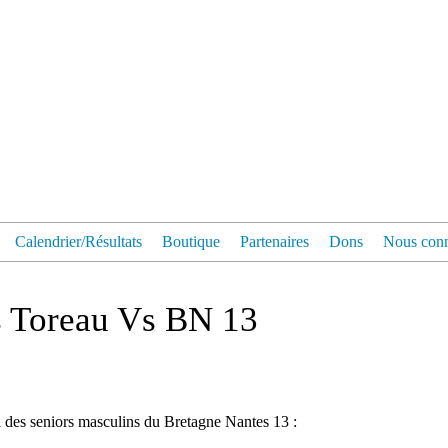
Calendrier/Résultats
Boutique
Partenaires
Dons
Nous conn
s Toreau Vs BN 13
h des seniors masculins du Bretagne Nantes 13 :