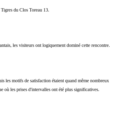
x Tigres du Clos Toreau 13.
tais, les visiteurs ont logiquement dominé cette rencontre.
mais les motifs de satisfaction étaient quand même nombreux
 où les prises d'intervalles ont été plus significatives.