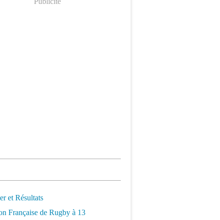
Publicité
er et Résultats
on Française de Rugby à 13