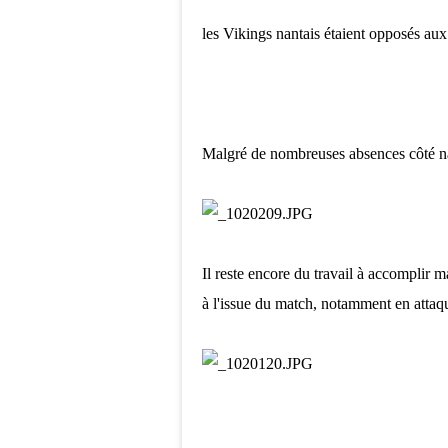
les Vikings nantais étaient opposés au
Malgré de nombreuses absences côté nan
Il reste encore du travail à accomplir 
à l'issue du match, notamment en attaque