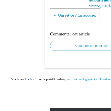
aujourd'hui 
www.sportda
Qui est-ce ? La réponse.
Commenter cet article
Ajouter un commentaire
Voir le profil de
NR 13
sur le portail Overblog
Créer un blog gratuit sur Overblo