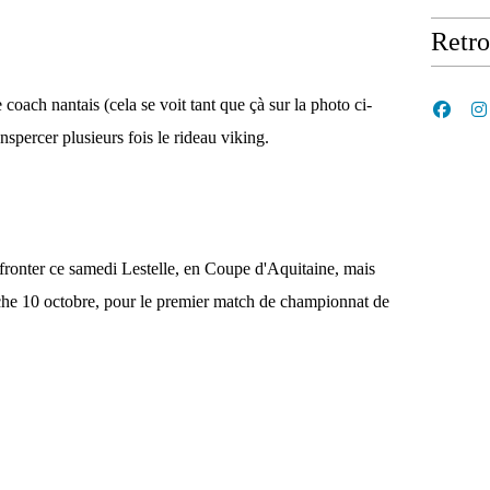
Retr
 coach nantais (cela se voit tant que çà sur la photo ci-
anspercer plusieurs fois le rideau viking.
affronter ce samedi Lestelle, en Coupe d'Aquitaine, mais
anche 10 octobre, pour le premier match de championnat de