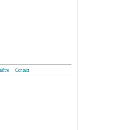
aître
Contact