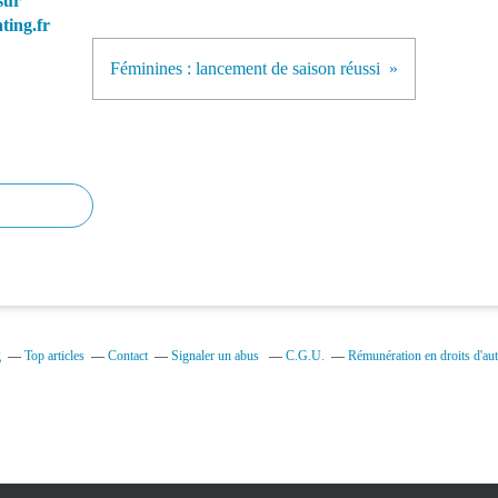
sur
ting.fr
Féminines : lancement de saison réussi
g
Top articles
Contact
Signaler un abus
C.G.U.
Rémunération en droits d'aut