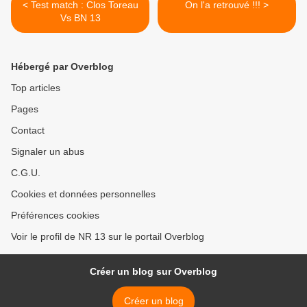
< Test match : Clos Toreau
On l'a retrouvé !!! >
Vs BN 13
Hébergé par Overblog
Top articles
Pages
Contact
Signaler un abus
C.G.U.
Cookies et données personnelles
Préférences cookies
Voir le profil de NR 13 sur le portail Overblog
Créer un blog sur Overblog
Créer un blog