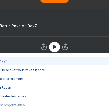
 Battle Royale - DayZ
 DayZ
 a 13 ans (et vous l'avez ignoré)
e (littéralement)
im Rayan
 toutes les règles
s les jeux vidéo