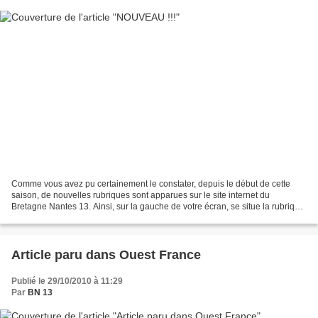
Comme vous avez pu certainement le constater, depuis le début de cette
saison, de nouvelles rubriques sont apparues sur le site internet du
Bretagne Nantes 13. Ainsi, sur la gauche de votre écran, se situe la rubrique
"Nos Equipes", dans laquelle vous...
Article paru dans Ouest France
Publié le 29/10/2010 à 11:29
Par
BN 13