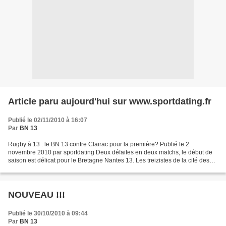
Article paru aujourd'hui sur www.sportdating.fr
Publié le 02/11/2010 à 16:07
Par
BN 13
Rugby à 13 : le BN 13 contre Clairac pour la première? Publié le 2
novembre 2010 par sportdating Deux défaites en deux matchs, le début de
saison est délicat pour le Bretagne Nantes 13. Les treizistes de la cité des
Ducs, exempts de match le week-end...
NOUVEAU !!!
Publié le 30/10/2010 à 09:44
Par
BN 13