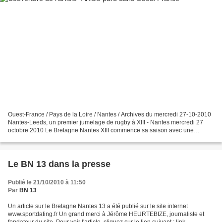
Ouest-France / Pays de la Loire / Nantes / Archives du mercredi 27-10-2010
Nantes-Leeds, un premier jumelage de rugby à XIII - Nantes mercredi 27
octobre 2010 Le Bretagne Nantes XIII commence sa saison avec une
première sportive, la création d'un jumelage...
Le BN 13 dans la presse
Publié le 21/10/2010 à 11:50
Par
BN 13
Un article sur le Bretagne Nantes 13 a été publié sur le site internet
www.sportdating.fr Un grand merci à Jérôme HEURTEBIZE, journaliste et