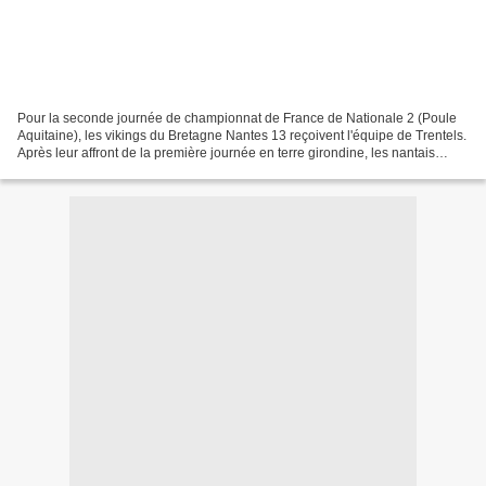
Pour la seconde journée de championnat de France de Nationale 2 (Poule
Aquitaine), les vikings du Bretagne Nantes 13 reçoivent l'équipe de Trentels.
Après leur affront de la première journée en terre girondine, les nantais
auront à coeur de se racheter...