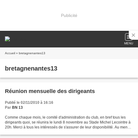
Publicité
MENU
Accueil
» bretagnenantes13
bretagnenantes13
Réunion mensuelle des dirigeants
Publié le 02/11/2010 à 16:16
Par
BN 13
Comme chaque mois, le comité d'administration du club, en bref tous les
dirigeants quoi, se réunira le lundi 8 novembre au Stade Michel Lecointre à
20h. Merci à tous les intéressés de s'assurer de leur disponibilité. Au menu :
le tour des différentes...