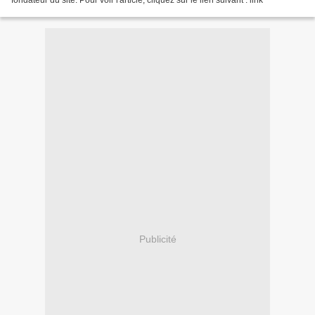
fondateur du site. Pour voir l'article, cliquez sur le lien suivant : link
Publicité