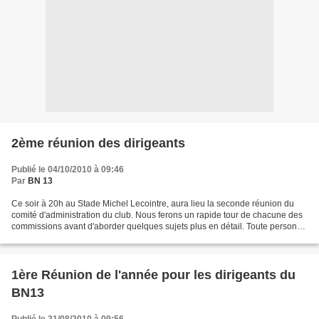
2ème réunion des dirigeants
Publié le 04/10/2010 à 09:46
Par
BN 13
Ce soir à 20h au Stade Michel Lecointre, aura lieu la seconde réunion du
comité d'administration du club. Nous ferons un rapide tour de chacune des
commissions avant d'aborder quelques sujets plus en détail. Toute personne
du club souhaitant participer...
1ère Réunion de l'année pour les dirigeants du
BN13