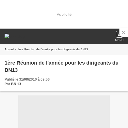
Publicité
MENU
Accueil
» 1ère Réunion de l'année pour les dirigeants du BN13
1ère Réunion de l'année pour les dirigeants du
BN13
Publié le 31/08/2010 à 09:56
Par
BN 13