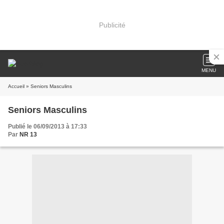
Publicité
MENU
Accueil
» Seniors Masculins
Seniors Masculins
Publié le 06/09/2013 à 17:33
Par
NR 13