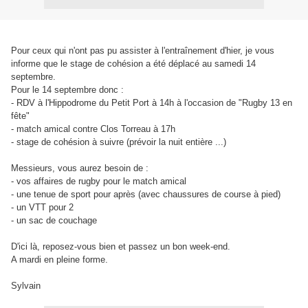
Pour ceux qui n'ont pas pu assister à l'entraînement d'hier, je vous
informe que le stage de cohésion a été déplacé au samedi 14
septembre.
Pour le 14 septembre donc :
- RDV à l'Hippodrome du Petit Port à 14h à l'occasion de "Rugby 13 en
fête"
- match amical contre Clos Torreau à 17h
- stage de cohésion à suivre (prévoir la nuit entière ...)
Messieurs, vous aurez besoin de :
- vos affaires de rugby pour le match amical
- une tenue de sport pour après (avec chaussures de course à pied)
- un VTT pour 2
- un sac de couchage
D'ici là, reposez-vous bien et passez un bon week-end.
A mardi en pleine forme.
Sylvain