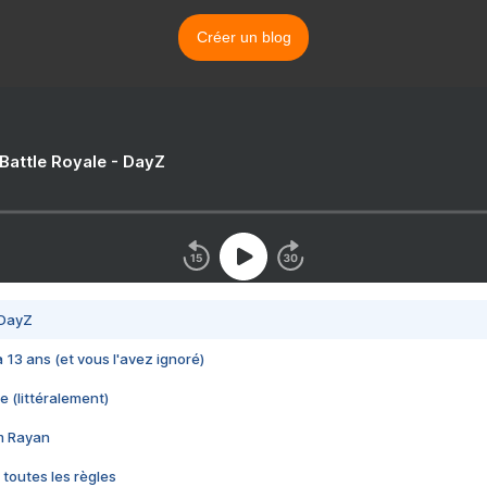
Créer un blog
 Battle Royale - DayZ
 DayZ
 a 13 ans (et vous l'avez ignoré)
e (littéralement)
im Rayan
 toutes les règles