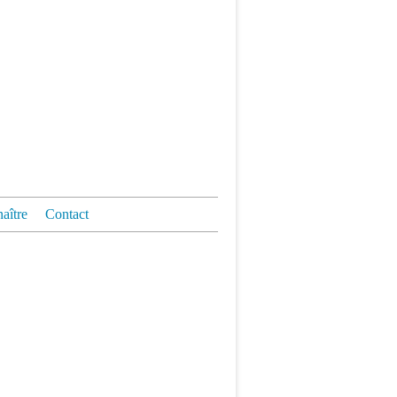
aître
Contact