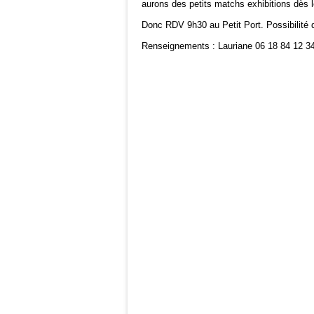
aurons des petits matchs exhibitions dès l
Donc RDV 9h30 au Petit Port. Possibilité 
Renseignements : Lauriane 06 18 84 12 3