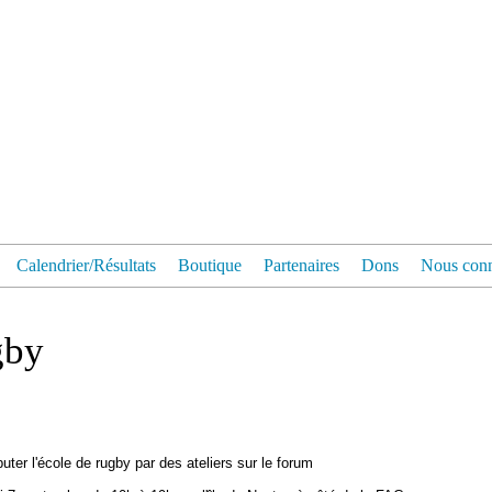
Calendrier/Résultats
Boutique
Partenaires
Dons
Nous conn
gby
er l'école de rugby par des ateliers sur le forum