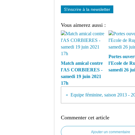
S'inscrire à la newsletter
Vous aimerez aussi :
Portes ouver
Match amical contre
l'Ecole de R
l'AS CORBIERES -
samedi 26 ju
samedi 19 juin 2021
17h
Equipe féminine, saison 2013 - 2
Commenter cet article
Ajouter un commentaire