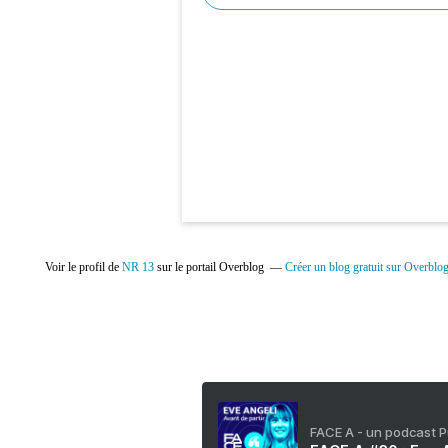
Voir le profil de
NR 13
sur le portail Overblog
Créer un blog gratuit sur Overblo
FACE A - un podcast 