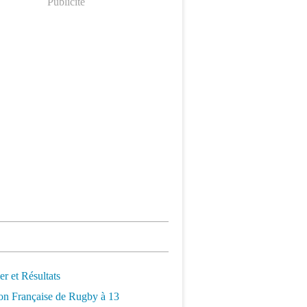
Publicité
er et Résultats
on Française de Rugby à 13