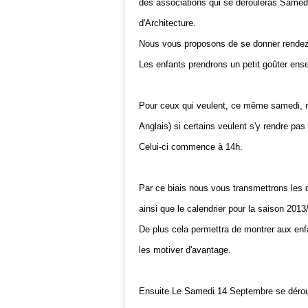
des associations qui se dérouleras Same
d'Architecture.
Nous vous proposons de se donner rendez-
Les enfants prendrons un petit goûter ens
Pour ceux qui veulent, ce même samedi, n
Anglais) si certains veulent s'y rendre pas
Celui-ci commence à 14h.
Par ce biais nous vous transmettrons les 
ainsi que le calendrier pour la saison 2013
De plus cela permettra de montrer aux enfan
les motiver d'avantage.
Ensuite Le Samedi 14 Septembre se déroule