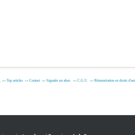
g
Top articles
Contact
Signaler un abus
C.G.U.
Rémunération en droits d'aut