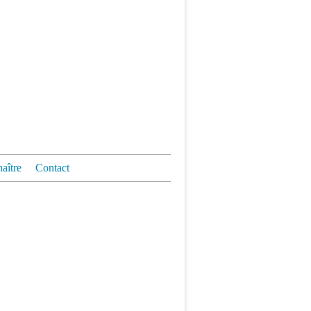
aître
Contact