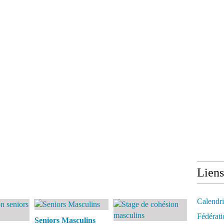
Liens
Calendri
Fédérati
Seniors Masculins