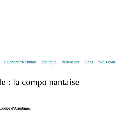
Calendrier/Résultats
Boutique
Partenaires
Dons
Nous conn
le : la compo nantaise
 Coupe d'Aquitaine.