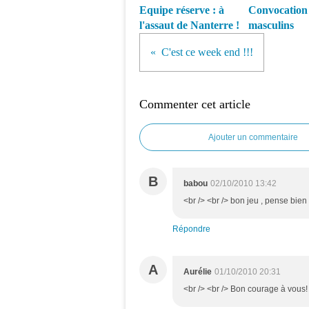
Equipe réserve : à
Convocation 
l'assaut de Nanterre !
masculins
C'est ce week end !!!
Commenter cet article
Ajouter un commentaire
B
babou
02/10/2010 13:42
<br /> <br /> bon jeu , pense bien 
Répondre
A
Aurélie
01/10/2010 20:31
<br /> <br /> Bon courage à vous! 