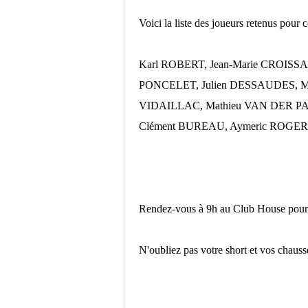
Voici la liste des joueurs retenus pour c
Karl ROBERT, Jean-Marie CROISSA
PONCELET, Julien DESSAUDES, Mi
VIDAILLAC, Mathieu VAN DER PAS
Clément BUREAU, Aymeric ROGER 
Rendez-vous à 9h au Club House pour le
N'oubliez pas votre short et vos chausse