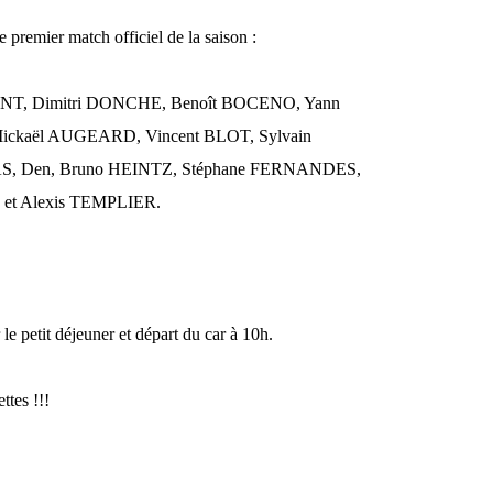
e premier match officiel de la saison :
NT, Dimitri DONCHE, Benoît BOCENO, Yann
ckaël AUGEARD, Vincent BLOT, Sylvain
, Den, Bruno HEINTZ, Stéphane FERNANDES,
et Alexis TEMPLIER.
 petit déjeuner et départ du car à 10h.
ttes !!!