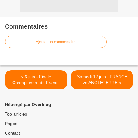
Commentaires
Ajouter un commentaire
< 6 juin - Finale
Samedi 12 juin : FRANCE
Championnat de France
vs ANGLETERRE à
fédérale : Paris vs La Réole
NANTES >
Hébergé par Overblog
Top articles
Pages
Contact