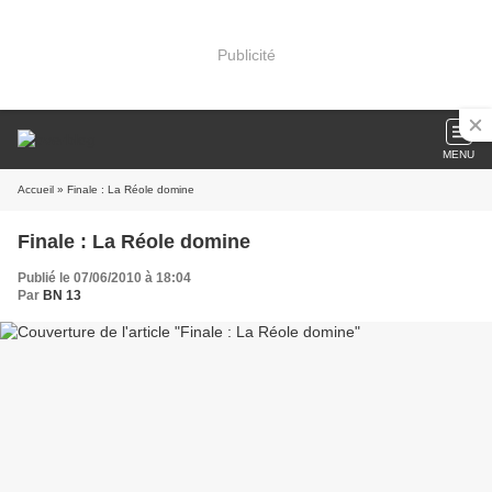
Publicité
MENU
Accueil
» Finale : La Réole domine
Finale : La Réole domine
Publié le 07/06/2010 à 18:04
Par
BN 13