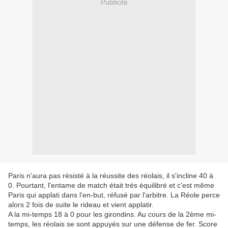
Publicité
Paris n'aura pas résisté à la réussite des réolais, il s'incline 40 à
0. Pourtant, l'entame de match était très équilibré et c'est même
Paris qui applati dans l'en-but, réfusé par l'arbitre. La Réole perce
alors 2 fois de suite le rideau et vient applatir.
A la mi-temps 18 à 0 pour les girondins. Au cours de la 2ème mi-
temps, les réolais se sont appuyés sur une défense de fer. Score