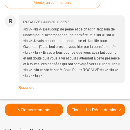
Ajouter un commentaire
R
ROCALVE
04/06/2010 22:57
<br /> <br /> Beaucoup de peine et de chagrin, trop loin de
Nantes pour l'accompagner une dernière fois.<br /> <br />
<br /> J'avais beaucoup de tendresse et d'amitié pour
Gwendal, j'étais tout près de vous hier par la pensée.<br />
<br /> <br /> Bravo à tous pour ce que vous avez fait pour lui,
et nul doute qu'il vous a vu et qu'il s'attendait à cette présence
et à toutes ces pensées qui ont convergé vers lui.<br /> <br />
<br /> <br /> <br /> <br /> Jean Pierre ROCALVE<br /> <br />
<br /> <br />
Répondre
< Remerciements
Finale : La Réole domine >