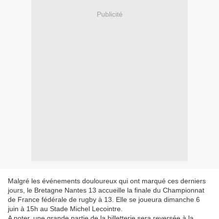
Publicité
Malgré les événements douloureux qui ont marqué ces derniers
jours, le Bretagne Nantes 13 accueille la finale du Championnat
de France fédérale de rugby à 13. Elle se joueura dimanche 6
juin à 15h au Stade Michel Lecointre.
A noter, une grande partie de la billetterie sera reversée à la