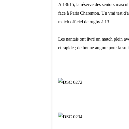
A 13h15, la réserve des seniors mascul
face à Paris Charenton. Un vrai test d'
match officiel de rugby à 13.
Les nantais ont livré un match plein ave
et rapide ; de bonne augure pour la sui