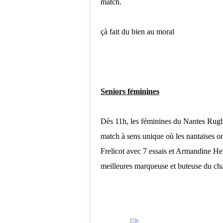
match.
çà fait du bien au moral
Seniors féminines
Dès 11h, les féminines du Nantes Rugb
match à sens unique où les nantaises o
Frelicot avec 7 essais et Armandine He
meilleures marqueuse et buteuse du ch