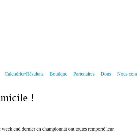
Calendrier/Résultats
Boutique
Partenaires
Dons
Nous conn
micile !
e week end dernier en championnat ont toutes remporté leur