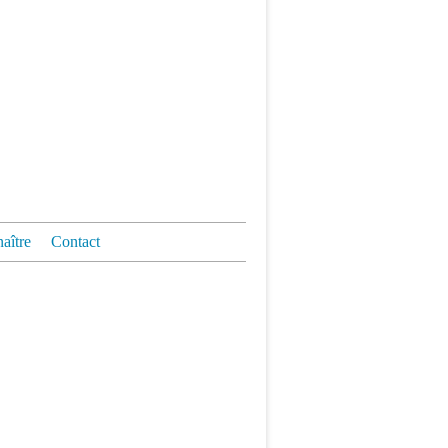
aître
Contact