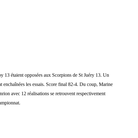
y 13 étaient opposées aux Scorpions de St Juéry 13. Un
nt enchaînées les essais. Score final 82-4. Du coup, Marine
nrion avec 12 réalisations se retrouvent respectivement
ampionnat.