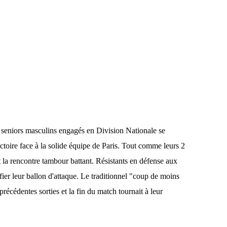
es seniors masculins engagés en Division Nationale se
ictoire face à la solide équipe de Paris. Tout comme leurs 2
 la rencontre tambour battant. Résistants en défense aux
ifier leur ballon d'attaque. Le traditionnel "coup de moins
précédentes sorties et la fin du match tournait à leur