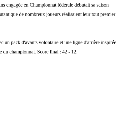
ins engagée en Championnat fédérale débutait sa saison
autant que de nombreux joueurs réalisaient leur tout premier
c un pack d'avants volontaire et une ligne d'arrière inspirée
te du championnat. Score final : 42 - 12.