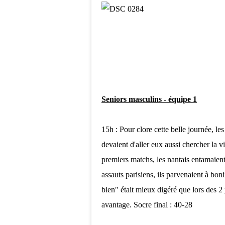
Seniors masculins - équipe 1
15h : Pour clore cette belle journée, l
devaient d'aller eux aussi chercher la v
premiers matchs, les nantais entamaient
assauts parisiens, ils parvenaient à bon
bien" était mieux digéré que lors des 2 
avantage. Socre final : 40-28