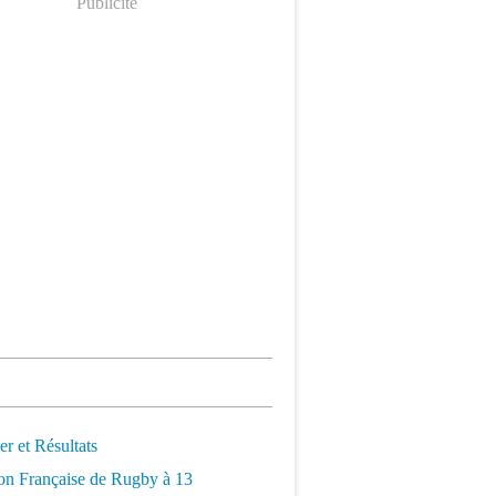
Publicité
er et Résultats
on Française de Rugby à 13