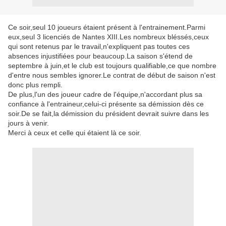
Ce soir,seul 10 joueurs étaient présent à l'entrainement.Parmi
eux,seul 3 licenciés de Nantes XIII.Les nombreux bléssés,ceux
qui sont retenus par le travail,n'expliquent pas toutes ces
absences injustifiées pour beaucoup.La saison s'étend de
septembre à juin,et le club est toujours qualifiable,ce que nombre
d'entre nous sembles ignorer.Le contrat de début de saison n'est
donc plus rempli.
De plus,l'un des joueur cadre de l'équipe,n'accordant plus sa
confiance à l'entraineur,celui-ci présente sa démission dès ce
soir.De se fait,la démission du président devrait suivre dans les
jours à venir.
Merci à ceux et celle qui étaient là ce soir.