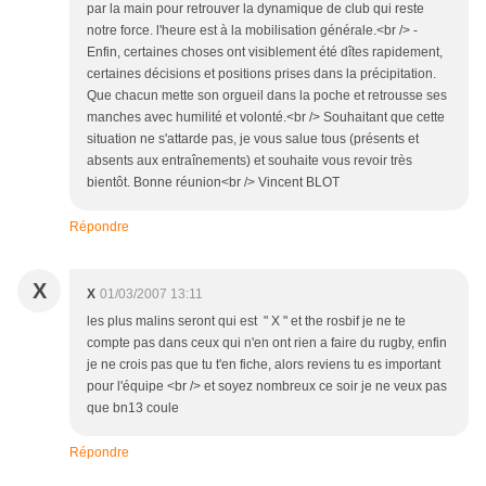
par la main pour retrouver la dynamique de club qui reste
notre force. l'heure est à la mobilisation générale.<br /> -
Enfin, certaines choses ont visiblement été dîtes rapidement,
certaines décisions et positions prises dans la précipitation.
Que chacun mette son orgueil dans la poche et retrousse ses
manches avec humilité et volonté.<br /> Souhaitant que cette
situation ne s'attarde pas, je vous salue tous (présents et
absents aux entraînements) et souhaite vous revoir très
bientôt. Bonne réunion<br /> Vincent BLOT
Répondre
X
X
01/03/2007 13:11
les plus malins seront qui est " X " et the rosbif je ne te
compte pas dans ceux qui n'en ont rien a faire du rugby, enfin
je ne crois pas que tu t'en fiche, alors reviens tu es important
pour l'équipe <br /> et soyez nombreux ce soir je ne veux pas
que bn13 coule
Répondre