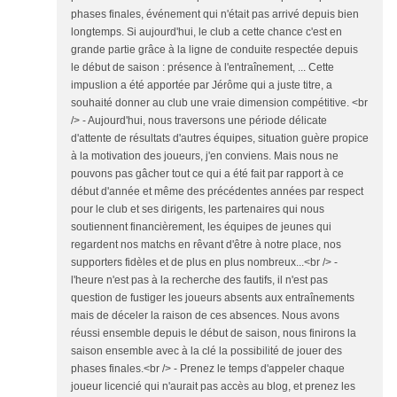
phases finales, événement qui n'était pas arrivé depuis bien
longtemps. Si aujourd'hui, le club a cette chance c'est en
grande partie grâce à la ligne de conduite respectée depuis
le début de saison : présence à l'entraînement, ... Cette
impuslion a été apportée par Jérôme qui a juste titre, a
souhaité donner au club une vraie dimension compétitive. <br
/> - Aujourd'hui, nous traversons une période délicate
d'attente de résultats d'autres équipes, situation guère propice
à la motivation des joueurs, j'en conviens. Mais nous ne
pouvons pas gâcher tout ce qui a été fait par rapport à ce
début d'année et même des précédentes années par respect
pour le club et ses dirigents, les partenaires qui nous
soutiennent financièrement, les équipes de jeunes qui
regardent nos matchs en rêvant d'être à notre place, nos
supporters fidèles et de plus en plus nombreux...<br /> -
l'heure n'est pas à la recherche des fautifs, il n'est pas
question de fustiger les joueurs absents aux entraînements
mais de déceler la raison de ces absences. Nous avons
réussi ensemble depuis le début de saison, nous finirons la
saison ensemble avec à la clé la possibilité de jouer des
phases finales.<br /> - Prenez le temps d'appeler chaque
joueur licencié qui n'aurait pas accès au blog, et prenez les