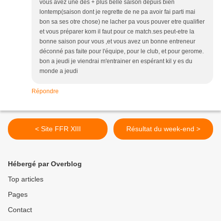
vous avez une des + plus belle saison depuis bien
lontemp(saison dont je regrette de ne pa avoir fai parti mai
bon sa ses otre chose) ne lacher pa vous pouver etre qualifier
et vous préparer kom il faut pour ce match.ses peut-etre la
bonne saison pour vous ,et vous avez un bonne entreneur
déconné pas faite pour l'équipe, pour le club, et pour gerome.
bon a jeudi je viendrai m'entrainer en espérant kil y es du
monde a jeudi
Répondre
< Site FFR XIII
Résultat du week-end >
Hébergé par Overblog
Top articles
Pages
Contact