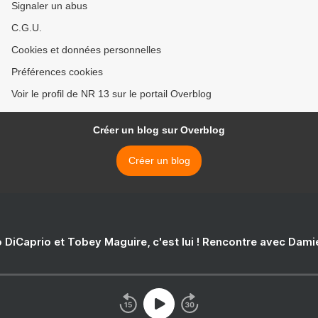
Signaler un abus
C.G.U.
Cookies et données personnelles
Préférences cookies
Voir le profil de NR 13 sur le portail Overblog
Créer un blog sur Overblog
Créer un blog
 DiCaprio et Tobey Maguire, c'est lui ! Rencontre avec Dam