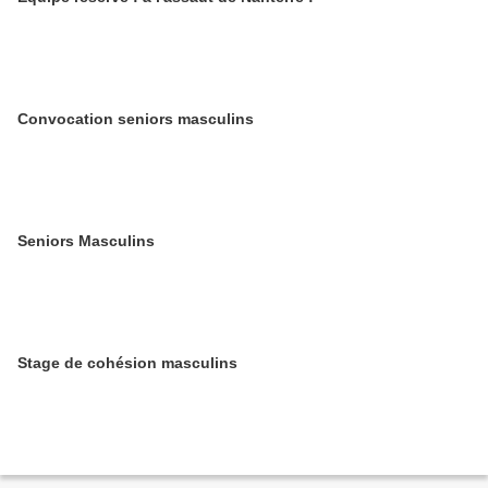
Convocation seniors masculins
Seniors Masculins
Stage de cohésion masculins