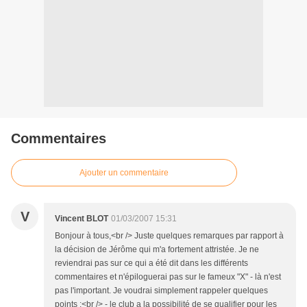
Commentaires
Ajouter un commentaire
V
Vincent BLOT
01/03/2007 15:31
Bonjour à tous,<br /> Juste quelques remarques par rapport à
la décision de Jérôme qui m'a fortement attristée. Je ne
reviendrai pas sur ce qui a été dit dans les différents
commentaires et n'épiloguerai pas sur le fameux "X" - là n'est
pas l'important. Je voudrai simplement rappeler quelques
points :<br /> - le club a la possibilité de se qualifier pour les