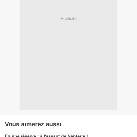
Publicité
Vous aimerez aussi
Equipe réserve : à l'assaut de Nanterre !