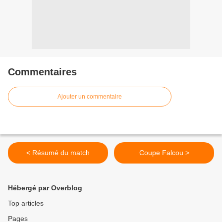
Commentaires
Ajouter un commentaire
< Résumé du match
Coupe Falcou >
Hébergé par Overblog
Top articles
Pages