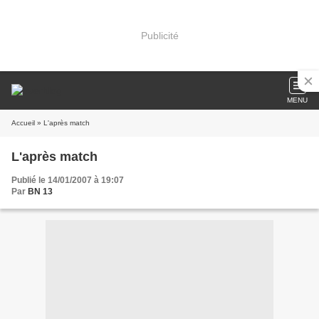
Publicité
MENU
Accueil
» L'après match
L'après match
Publié le 14/01/2007 à 19:07
Par
BN 13