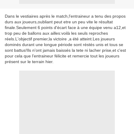
Dans le vestiaires après le match,l'entraineur a tenu des propos
durs aux joueurs,oubliant peut etre un peu vite le résultat
finale.Seulement 6 points d'écart face à une équipe venu a12,et
trop peu de ballons aux ailles:voilà les seuls reproches
réels.L'objectif premier,la victoire ,a été atteint.Les joueurs
dominés durant une longue période sont réstés unis et tous se
sont battus!Ils n'ont jamais baissés la tete ni lacher prise,et c'est
pour cela que l'entraineur félicite et remercie tout les joueurs
présent sur le terrain hier.