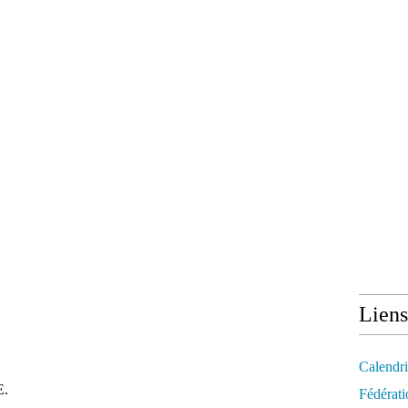
Liens
Calendri
E.
Fédérati