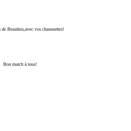
s de Beaulieu,
avec vos chaussettes!
Bon match à tous!