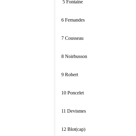
5 Fontaine
6 Fernandes
7 Cousseau
8 Noirbusson
9 Robert
10 Poncelet
11 Devismes
12 Blot(cap)