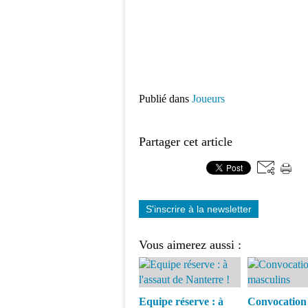
Publié dans
Joueurs
Partager cet article
S'inscrire à la newsletter
Vous aimerez aussi :
Equipe réserve : à
Convocation 