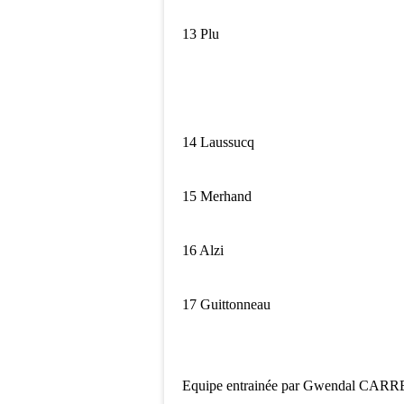
13 Plu
14 Laussucq
15 Merhand
16 Alzi
17 Guittonneau
Equipe entrainée par Gwendal CARR