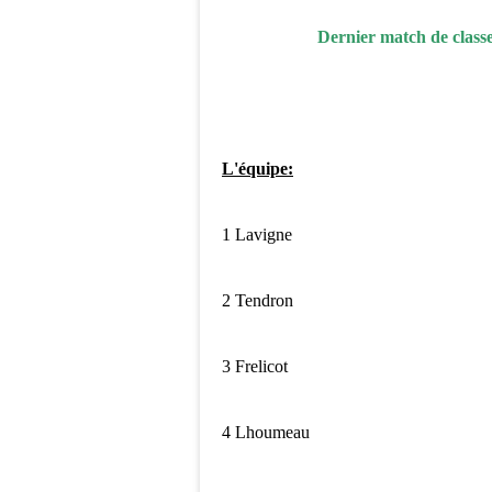
Dernier match de classe
L'équipe:
1 Lavigne
2 Tendron
3 Frelicot
4 Lhoumeau