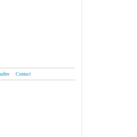
aître
Contact