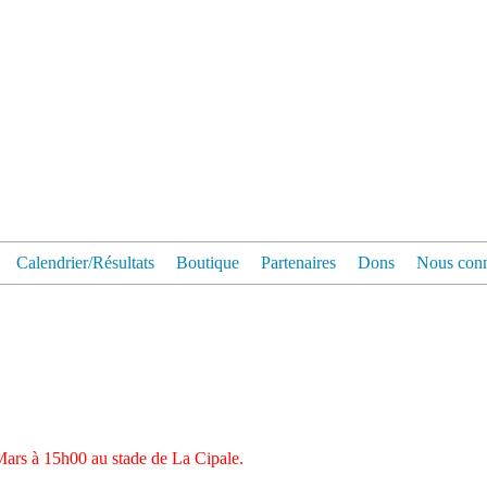
Calendrier/Résultats
Boutique
Partenaires
Dons
Nous conn
rs à 15h00 au stade de La Cipale.