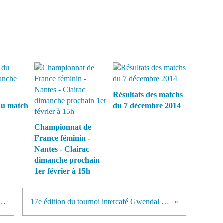
Résultats des matchs
du match
du 7 décembre 2014
Championnat de
France féminin -
Nantes - Clairac
dimanche prochain
1er février à 15h
ion acquise pour les masculins
17e édition du tournoi intercafé Gwendal Carré !!