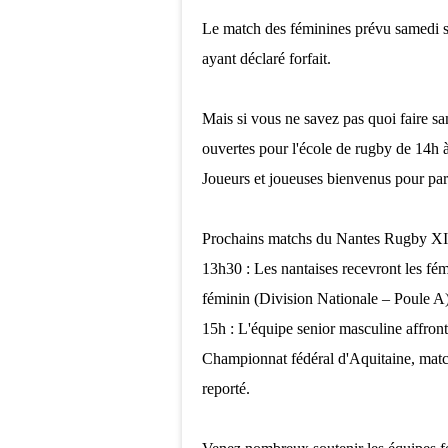
Le match des féminines prévu samedi s
ayant déclaré forfait.
Mais si vous ne savez pas quoi faire sa
ouvertes pour l'école de rugby de 14h à
Joueurs et joueuses bienvenus pour part
Prochains matchs du Nantes Rugby XII
13h30 : Les nantaises recevront les fé
féminin (Division Nationale – Poule A
15h : L'équipe senior masculine affron
Championnat fédéral d'Aquitaine, match 
reporté.