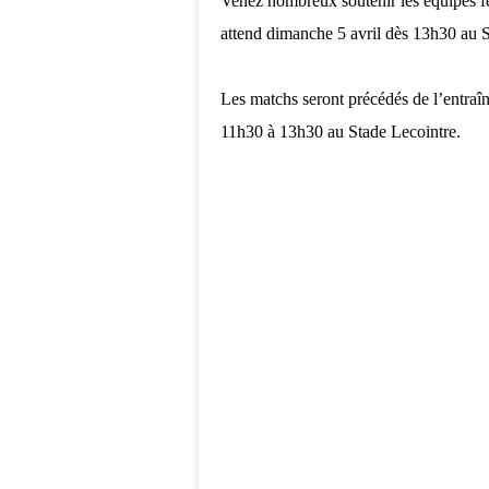
Venez nombreux soutenir les équipes f
attend dimanche 5 avril dès 13h30 au 
Les matchs seront précédés de l’entraîn
11h30 à 13h30 au Stade Lecointre.