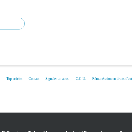
g
Top articles
Contact
Signaler un abus
C.G.U.
Rémunération en droits d'aut