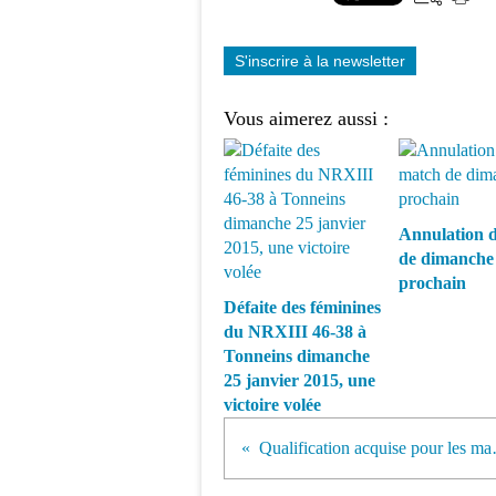
S'inscrire à la newsletter
Vous aimerez aussi :
Annulation 
de dimanche
prochain
Défaite des féminines
du NRXIII 46-38 à
Tonneins dimanche
25 janvier 2015, une
victoire volée
Qualificat