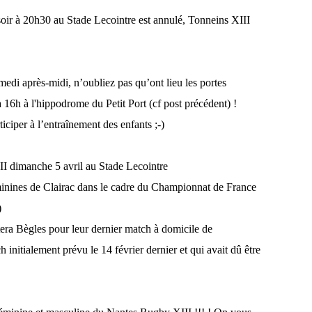
oir à 20h30 au Stade Lecointre est annulé, Tonneins XIII
medi après-midi, n’oubliez pas qu’ont lieu les portes
 16h à l'hippodrome du Petit Port (cf post précédent) !
iciper à l’entraînement des enfants ;-)
I dimanche 5 avril au Stade Lecointre
minines de Clairac dans le cadre du Championnat de France
)
tera Bègles pour leur dernier match à domicile de
initialement prévu le 14 février dernier et qui avait dû être