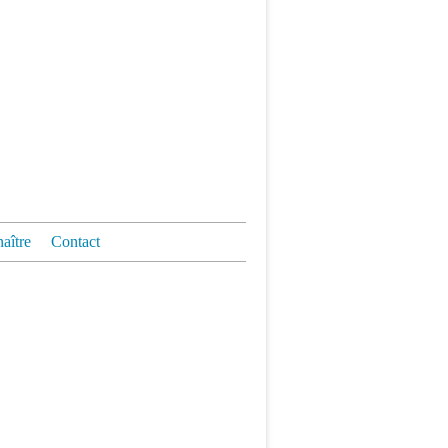
aître
Contact