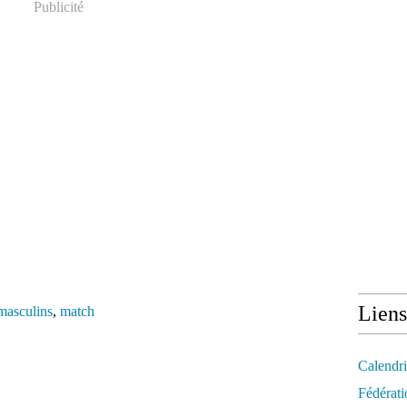
Publicité
Liens
masculins
,
match
Calendri
Fédérati