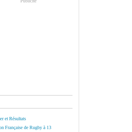
Publicité
er et Résultats
on Française de Rugby à 13