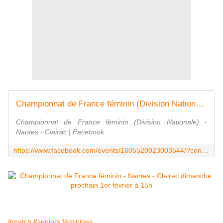
Championnat de France féminin (Division Nationale) - Nantes - Clairac | Facebook
Championnat de France féminin (Division Nationale) -
Nantes - Clairac | Facebook
https://www.facebook.com/events/1605520023003544/?context=create&previousaction=create&source=49&sid_create=1624699490
#match
#seniors féminines