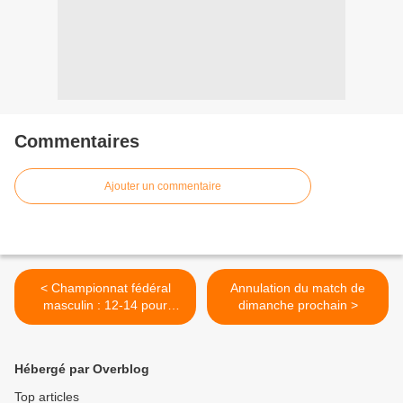
Commentaires
Ajouter un commentaire
< Championnat fédéral
Annulation du match de
masculin : 12-14 pour
dimanche prochain >
Pujols malgré une belle
performance des nantais à
domicile
Hébergé par Overblog
Top articles