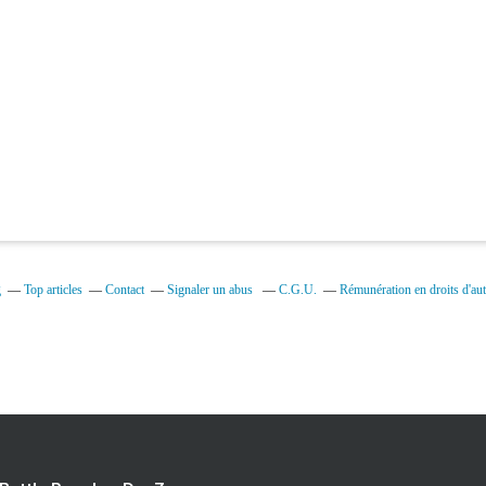
g
Top articles
Contact
Signaler un abus
C.G.U.
Rémunération en droits d'aut