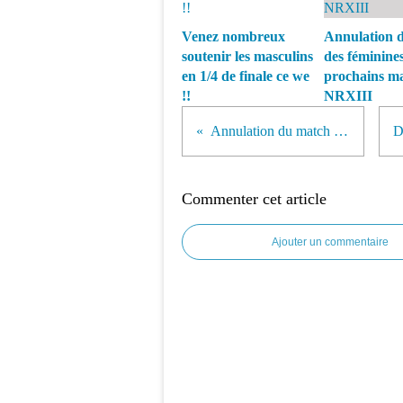
Venez nombreux
Annulation 
soutenir les masculins
des féminines
en 1/4 de finale ce we
prochains m
!!
NRXIII
Annulation du match de dimanche prochain
Commenter cet article
Ajouter un commentaire