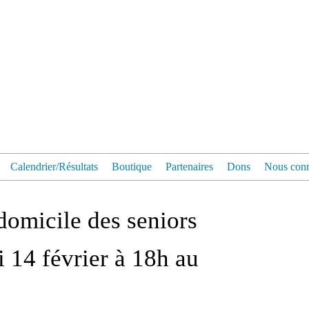
Calendrier/Résultats
Boutique
Partenaires
Dons
Nous conn
domicile des seniors
 14 février à 18h au