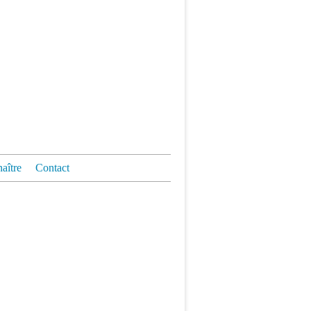
aître
Contact