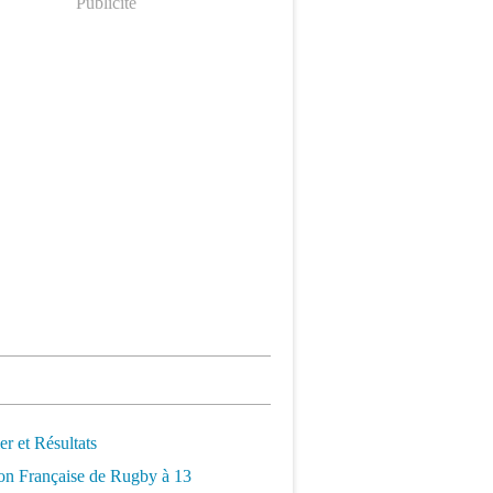
Publicité
er et Résultats
on Française de Rugby à 13