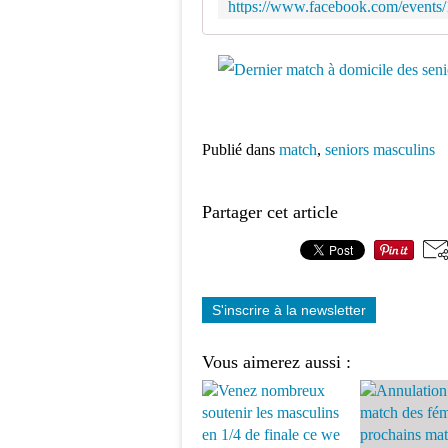
Publié dans
match
,
seniors masculins
Partager cet article
S'inscrire à la newsletter
Vous aimerez aussi :