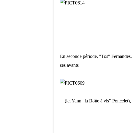
En seconde période, "Tos" Fernandes, d
ses avants
(ici Yann "la Boîte à vis" Poncelet),