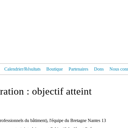
Calendrier/Résultats
Boutique
Partenaires
Dons
Nous conn
ation : objectif atteint
professionnels du bâtiment), l'équipe du Bretagne Nantes 13