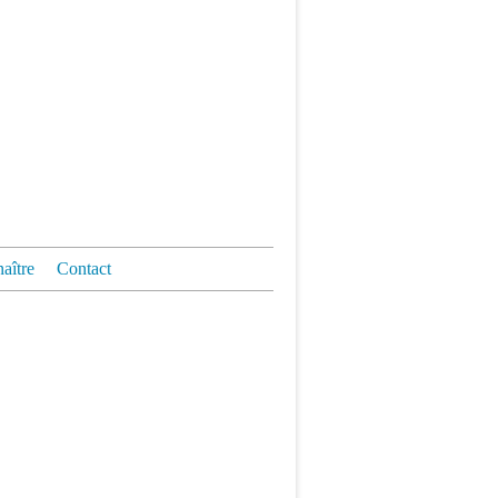
aître
Contact