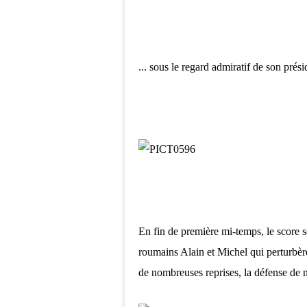
... sous le regard admiratif de son prési
En fin de première mi-temps, le score se
roumains Alain et Michel qui perturbère
de nombreuses reprises, la défense de 