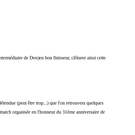
ntermédiaire de Den)en bon finisseur, clôturer ainsi cette
étendue (peut être trop...) que l'on retrouvera quelques
ès match organisée en l'honneur du 31ème anniversaire de