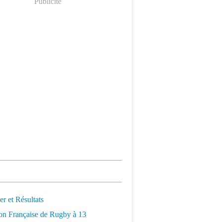
Publicité
er et Résultats
on Française de Rugby à 13