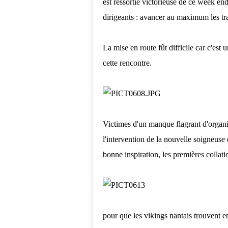
est ressortie victorieuse de ce week end
dirigeants : avancer au maximum les t
La mise en route fût difficile car c'e
cette rencontre.
Victimes d'un manque flagrant d'organisa
l'intervention de la nouvelle soigneuse 
bonne inspiration, les premières colla
pour que les vikings nantais trouvent en