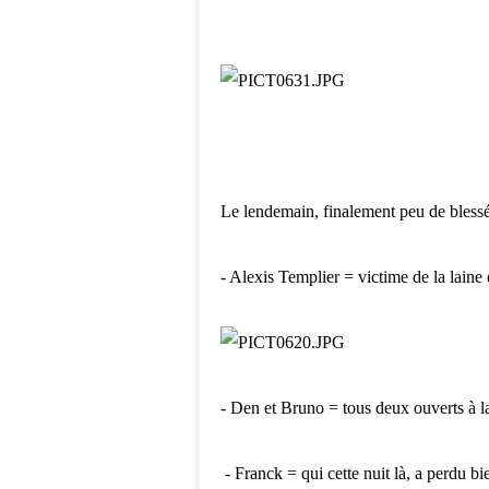
Le lendemain, finalement peu de blessé
- Alexis Templier = victime de la laine d
- Den et Bruno = tous deux ouverts à la
- Franck = qui cette nuit là, a perdu b