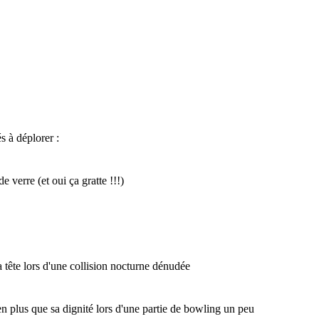
s à déplorer :
e verre (et oui ça gratte !!!)
 tête lors d'une collision nocturne dénudée
ien plus que sa dignité lors d'une partie de bowling un peu