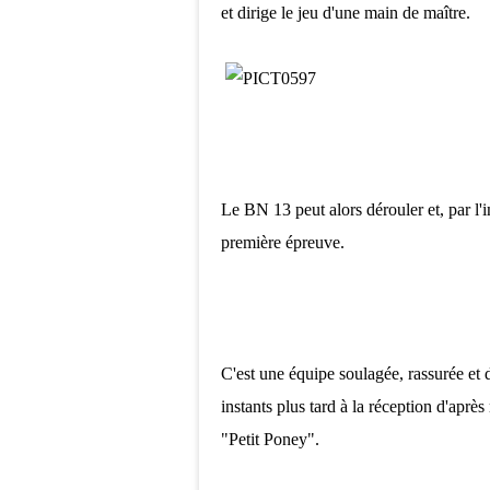
et dirige le jeu d'une main de maître.
Le BN 13 peut alors dérouler et, par l'i
première épreuve.
C'est une équipe soulagée, rassurée et d
instants plus tard à la réception d'apr
"Petit Poney".