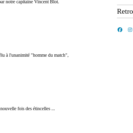
par notre capitaine Vincent Blot.
Retr
 élu à l'unanimité "homme du match",
ouvelle fois des étincelles ...