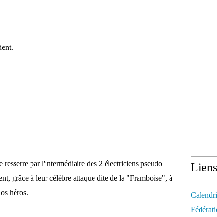
dent.
 resserre par l'intermédiaire des 2 électriciens pseudo
Liens
nt, grâce à leur célèbre attaque dite de la "Framboise", à
nos héros.
Calendri
Fédérati