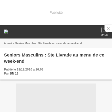
Publicité
MENU
Accueil
» Seniors Masculins : Ste Livrade au menu de ce week-end
Seniors Masculins : Ste Livrade au menu de ce
week-end
Publié le 18/12/2010 à 16:03
Par
BN 13