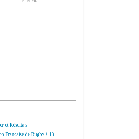
Publicité
er et Résultats
on Française de Rugby à 13