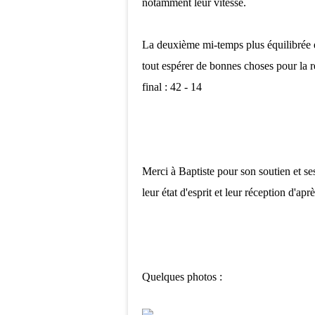
notamment leur vitesse.
La deuxième mi-temps plus équilibrée et
tout espérer de bonnes choses pour la 
final : 42 - 14
Merci à Baptiste pour son soutien et s
leur état d'esprit et leur réception d'ap
Quelques photos :