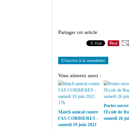
Partager cet article
S'inscrire à la newsletter
Vous aimerez aussi :
Portes ouver
Match amical contre
l'Ecole de R
l'AS CORBIERES -
samedi 26 ju
samedi 19 juin 2021