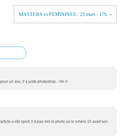
MASTERS vs FEMININES : 23 mars - 17h
 pour un sou, il a juste photoshop...<br />
'article a été sport, il a pas mis la photo où le nméro 15 avait son