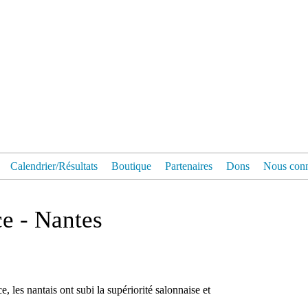
Calendrier/Résultats
Boutique
Partenaires
Dons
Nous conn
e - Nantes
 les nantais ont subi la supériorité salonnaise et