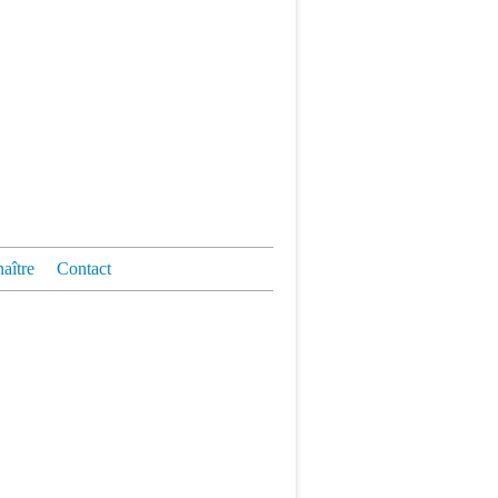
aître
Contact