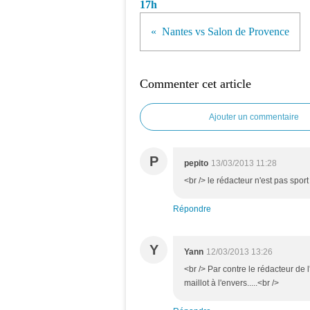
17h
Nantes vs Salon de Provence
Commenter cet article
Ajouter un commentaire
P
pepito
13/03/2013 11:28
<br /> le rédacteur n'est pas sport
Répondre
Y
Yann
12/03/2013 13:26
<br /> Par contre le rédacteur de l
maillot à l'envers.....<br />