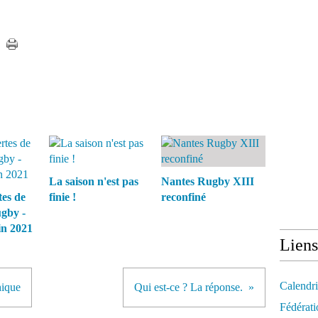
La saison n'est pas
Nantes Rugby XIII
tes de
finie !
reconfiné
ugby -
in 2021
Liens
Calendri
hique
Qui est-ce ? La réponse.
Fédérati