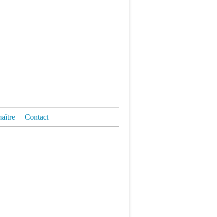
aître
Contact