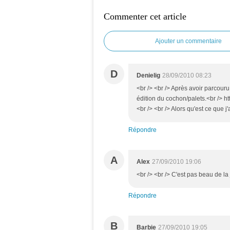
Commenter cet article
Ajouter un commentaire
D
Denielig
28/09/2010 08:23
<br /> <br /> Après avoir parcour
édition du cochon/palets.<br /> h
<br /> <br /> Alors qu'est ce que j
Répondre
A
Alex
27/09/2010 19:06
<br /> <br /> C'est pas beau de la 
Répondre
B
Barbie
27/09/2010 19:05