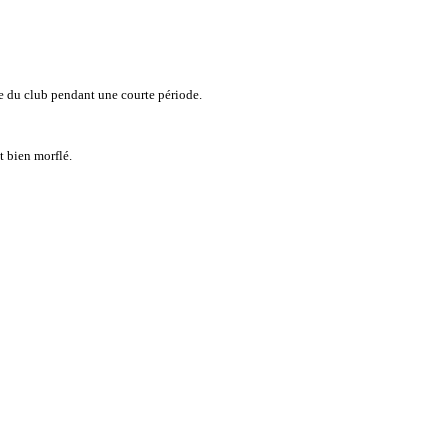
vie du club pendant une courte période.
it bien morflé.