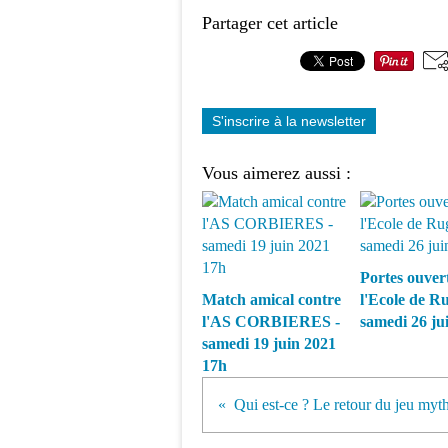
Partager cet article
S'inscrire à la newsletter
Vous aimerez aussi :
Portes ouver
Match amical contre
l'Ecole de R
l'AS CORBIERES -
samedi 26 ju
samedi 19 juin 2021
17h
Qui est-ce ? Le retour du jeu myt