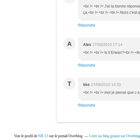
<br /> <br /> J'ai la bonne répons
ça.<br /> <br /> <br /> Alors c'est 
Répondre
A
Alex
27/09/2010 17:14
<br /> <br /> Is it Erwan?<br /> <br
Répondre
T
tlse
27/09/2010 14:20
<br /> <br /> moi je pense que c es
Répondre
Voir le profil de
NR 13
sur le portail Overblog
Créer un blog gratuit sur Overblo