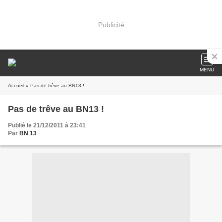
Publicité
MENU
Accueil
» Pas de trêve au BN13 !
Pas de trêve au BN13 !
Publié le 21/12/2011 à 23:41
Par
BN 13