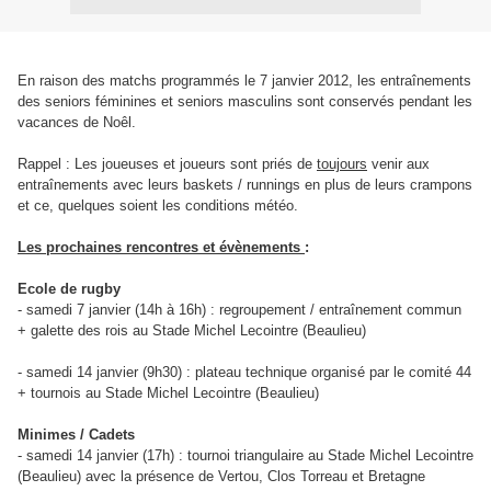
En raison des matchs programmés le 7 janvier 2012, les entraînements
des seniors féminines et seniors masculins sont conservés pendant les
vacances de Noêl.
Rappel : Les joueuses et joueurs sont priés de
toujours
venir aux
entraînements avec leurs baskets / runnings en plus de leurs crampons
et ce, quelques soient les conditions météo.
Les prochaines rencontres et évènements
:
Ecole de rugby
- samedi 7 janvier (14h à 16h) : regroupement / entraînement commun
+ galette des rois au Stade Michel Lecointre (Beaulieu)
- samedi 14 janvier (9h30) : plateau technique organisé par le comité 44
+ tournois au Stade Michel Lecointre (Beaulieu)
Minimes / Cadets
-
samedi 14 janvier (17h) : tournoi triangulaire au Stade Michel Lecointre
(Beaulieu) avec la présence de Vertou, Clos Torreau et Bretagne