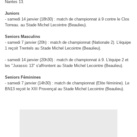
Nantes 13.
Juniors
-
samedi 14 janvier (18h30) : match de championnat à 9 contre le Clos
Torreau. au Stade Michel Lecointre (Beaulieu).
Seniors Masculins
-
samedi 7 janvier (20h) : match de championnat (Nationale 2). L'équipe
1 reçoit Trentels au Stade Michel Lecointre (Beaulieu).
-
samedi 14 janvier (20h30) :
match de championnat à 9. L'équipe 2 et
les "Jurassic 13" s'affrontent au Stade Michel Lecointre (Beaulieu).
Seniors Féminines
-
samedi 7 janvier (14h30) : match de championnat (Elite féminine). Le
BN13 reçoit le XIII Provençal au Stade Michel Lecointre (Beaulieu).