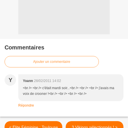
Commentaires
Ajouter un commentaire
Y
Yoann
28/02/2011 14:02
<br /> <br /> c'était mardi soir...<br /> <br /> <br /> j'avais ma
voix de crooner !<br /> <br /> <br /> <br />
Répondre
< Elite Féminine : Toulouse
3 Vikings sélectionnés ! >