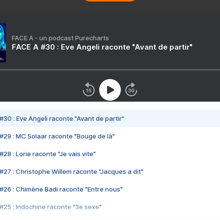
FACE A - un podcast Purecharts
FACE A #30 : Eve Angeli raconte "Avant de partir"
#30 : Eve Angeli raconte "Avant de partir"
#29 : MC Solaar raconte "Bouge de là"
28 : Lorie raconte "Je vais vite"
#27 : Christophe Willem raconte "Jacques a dit"
#26 : Chimène Badi raconte "Entre nous"
#25 : Indochine raconte "3e sexe"