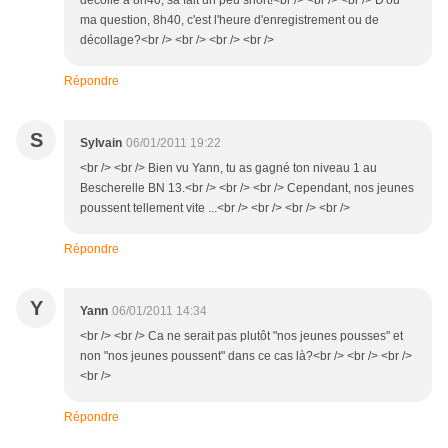
décolle à 8h40, sa fait un peu short!<br /> <br /> <br /> D'ou
ma question, 8h40, c'est l'heure d'enregistrement ou de
décollage?<br /> <br /> <br /> <br />
Répondre
S
Sylvain
06/01/2011 19:22
<br /> <br /> Bien vu Yann, tu as gagné ton niveau 1 au
Bescherelle BN 13.<br /> <br /> <br /> Cependant, nos jeunes
poussent tellement vite ...<br /> <br /> <br /> <br />
Répondre
Y
Yann
06/01/2011 14:34
<br /> <br /> Ca ne serait pas plutôt "nos jeunes pousses" et
non "nos jeunes poussent" dans ce cas là?<br /> <br /> <br />
<br />
Répondre