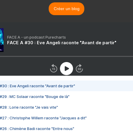
Créer un blog
FACE A - un podcast Purecharts
FACE A #30 : Eve Angeli raconte "Avant de partir"
#30 : Eve Angeli raconte "Avant de partir"
#29 : MC Solaar raconte "Bouge de là"
28 : Lorie raconte "Je vais vite"
#27 : Christophe Willem raconte "Jacques a dit"
#26 : Chimène Badi raconte "Entre nous"