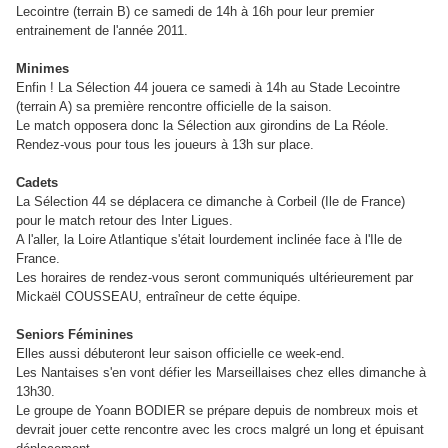
Lecointre (terrain B) ce samedi de 14h à 16h pour leur premier
entrainement de l'année 2011.
Minimes
Enfin ! La Sélection 44 jouera ce samedi à 14h au Stade Lecointre
(terrain A) sa première rencontre officielle de la saison.
Le match opposera donc la Sélection aux girondins de La Réole.
Rendez-vous pour tous les joueurs à 13h sur place.
Cadets
La Sélection 44 se déplacera ce dimanche à Corbeil (Ile de France)
pour le match retour des Inter Ligues.
A l'aller, la Loire Atlantique s'était lourdement inclinée face à l'Ile de
France.
Les horaires de rendez-vous seront communiqués ultérieurement par
Mickaël COUSSEAU, entraîneur de cette équipe.
Seniors Féminines
Elles aussi débuteront leur saison officielle ce week-end.
Les Nantaises s'en vont défier les Marseillaises chez elles dimanche à
13h30.
Le groupe de Yoann BODIER se prépare depuis de nombreux mois et
devrait jouer cette rencontre avec les crocs malgré un long et épuisant