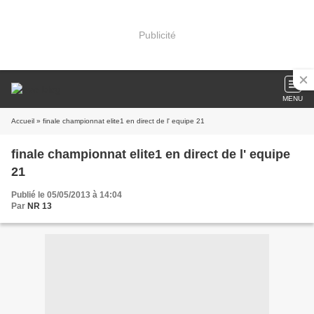
Publicité
MENU
Accueil
» finale championnat elite1 en direct de l' equipe 21
finale championnat elite1 en direct de l' equipe
21
Publié le 05/05/2013 à 14:04
Par
NR 13