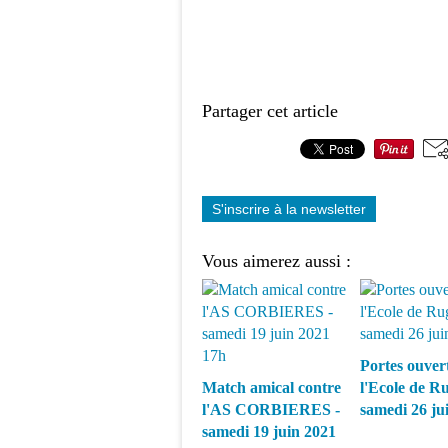
Partager cet article
S'inscrire à la newsletter
Vous aimerez aussi :
Portes ouver
Match amical contre
l'Ecole de R
l'AS CORBIERES -
samedi 26 ju
samedi 19 juin 2021