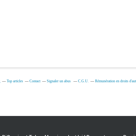
g
Top articles
Contact
Signaler un abus
C.G.U.
Rémunération en droits d'aut