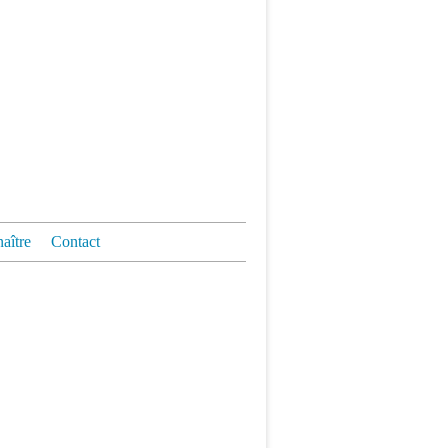
aître
Contact