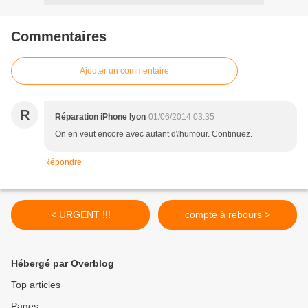
Commentaires
Ajouter un commentaire
R
Réparation iPhone lyon
01/06/2014 03:35
On en veut encore avec autant d\'humour. Continuez.
Répondre
< URGENT !!!
compte à rebours >
Hébergé par Overblog
Top articles
Pages