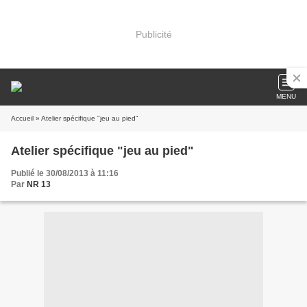
Publicité
MENU
Accueil
» Atelier spécifique "jeu au pied"
Atelier spécifique "jeu au pied"
Publié le 30/08/2013 à 11:16
Par
NR 13