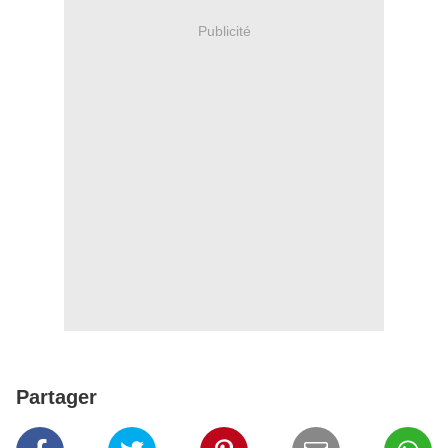
Publicité
Partager