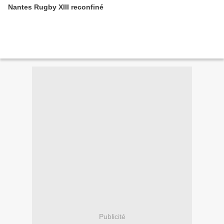
Nantes Rugby XIII reconfiné
Publicité