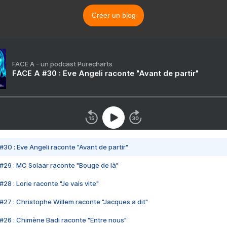
Créer un blog
FACE A - un podcast Purecharts
FACE A #30 : Eve Angeli raconte "Avant de partir"
#30 : Eve Angeli raconte "Avant de partir"
#29 : MC Solaar raconte "Bouge de là"
28 : Lorie raconte "Je vais vite"
#27 : Christophe Willem raconte "Jacques a dit"
#26 : Chimène Badi raconte "Entre nous"