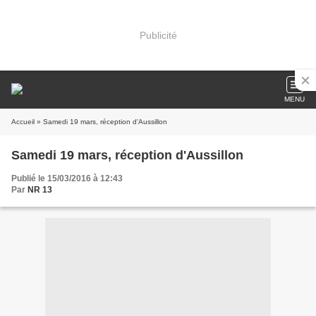
Publicité
MENU
Accueil
» Samedi 19 mars, réception d'Aussillon
Samedi 19 mars, réception d'Aussillon
Publié le 15/03/2016 à 12:43
Par
NR 13