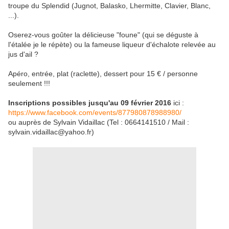
troupe du Splendid (Jugnot, Balasko, Lhermitte, Clavier, Blanc,
...).
Oserez-vous goûter la délicieuse "foune" (qui se déguste à
l'étalée je le répète) ou la fameuse liqueur d'échalote relevée au
jus d'ail ?
Apéro, entrée, plat (raclette), dessert pour 15 € / personne
seulement !!!
Inscriptions possibles jusqu'au 09 février 2016
ici :
https://www.facebook.com/events/877980878988980/
ou auprès de Sylvain Vidaillac (Tel : 0664141510 / Mail :
sylvain.vidaillac@yahoo.fr)